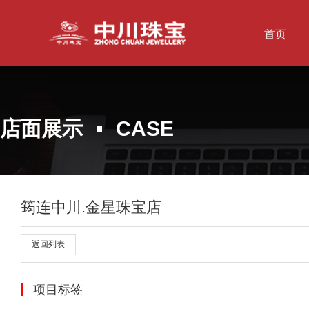
首页
店面展示
CASE
筠连中川.金星珠宝店
返回列表
项目标签